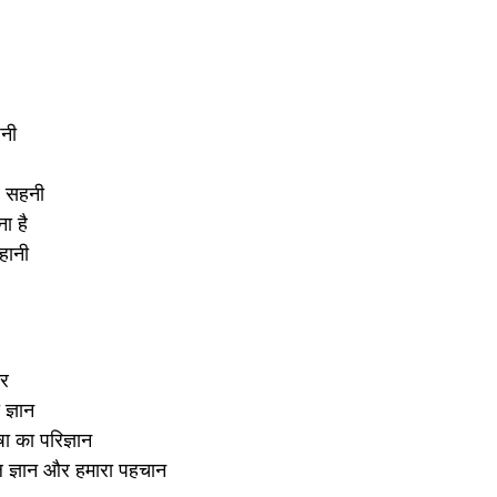
नी
ै सहनी
ना है
हानी
गर
ज्ञान
ा का परिज्ञान
ूल ज्ञान और हमारा पहचान