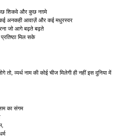
ं कुछ शिकवे और कुछ नग़मे
 कई अनकही आवाज़ें और कई मधुरस्वर
करना जो आगे बढ़ते बढ़ते
प्रतिष्ठा मिल सके
े तो, व्यर्थ नाम की कोई चीज मिलेगी ही नहीं इस दुनिया में
ग़म का संगम
म
म,
र्म