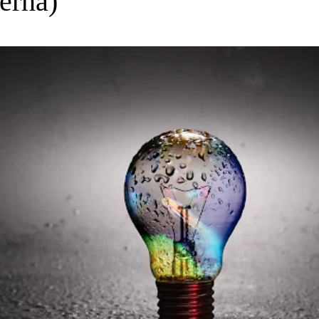
rerna)