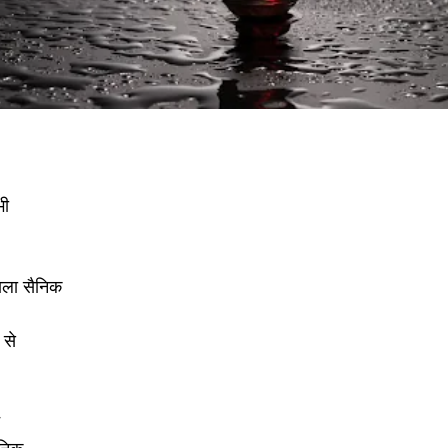
भी
वाला सैनिक
 से